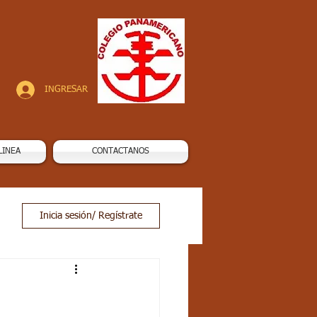
INGRESAR
LINEA
CONTACTANOS
Inicia sesión/ Regístrate