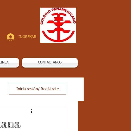
INGRESAR
LINEA
CONTACTANOS
Inicia sesión/ Regístrate
mana