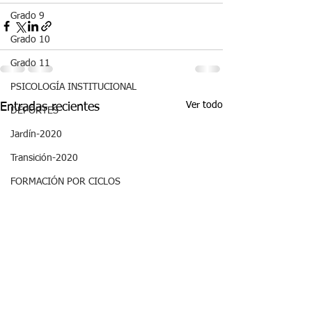
Grado 9
Grado 10
Grado 11
PSICOLOGÍA INSTITUCIONAL
Ver todo
Entradas recientes
DEPORTES
Jardín-2020
Transición-2020
FORMACIÓN POR CICLOS