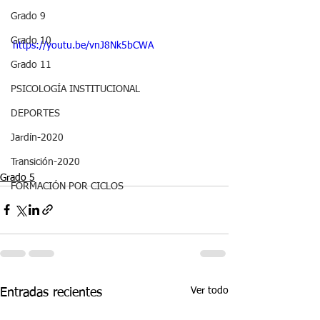
Grado 9
Grado 10
https://youtu.be/vnJ8Nk5bCWA
Grado 11
PSICOLOGÍA INSTITUCIONAL
DEPORTES
Jardín-2020
Transición-2020
Grado 5
FORMACIÓN POR CICLOS
Ver todo
Entradas recientes