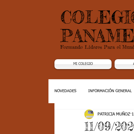
COLEGI
PANAME
Formando Lideres Para el Mun
MI COLEGIO
NOVEDADES
INFORMACIÓN GENERAL
PATRICIA MUÑOZ
1
Grado 1
Grado 2
Grado 3
11/09/202