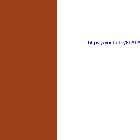
https://youtu.be/8bA