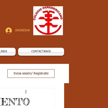
INGRESAR
LINEA
CONTACTANOS
Inicia sesión/ Regístrate
MIENTO