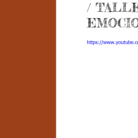
/ TALL
Grado 7 -2
Grado 8
Grado
EMOCI
PSICOLOGÍA INSTITUCIONAL
D
https://www.youtube
FORMACIÓN POR CICLOS