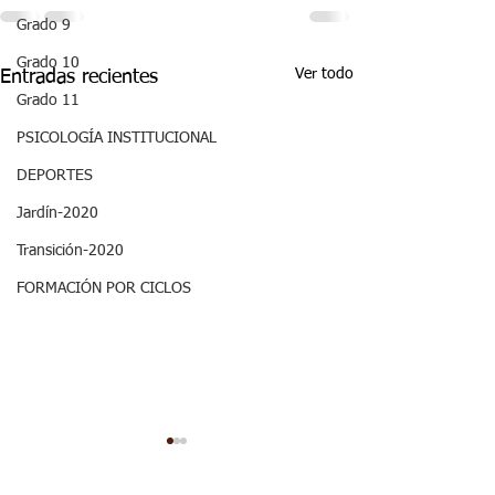
Grado 9
Grado 10
Ver todo
Entradas recientes
Grado 11
PSICOLOGÍA INSTITUCIONAL
DEPORTES
Jardín-2020
Transición-2020
FORMACIÓN POR CICLOS
ASPECTOS
ASPECTOS
CURRICULARES 3P
CURRICULARE