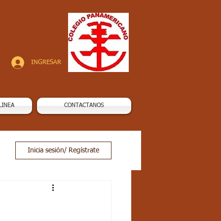
INGRESAR
LINEA
CONTACTANOS
Inicia sesión/ Regístrate