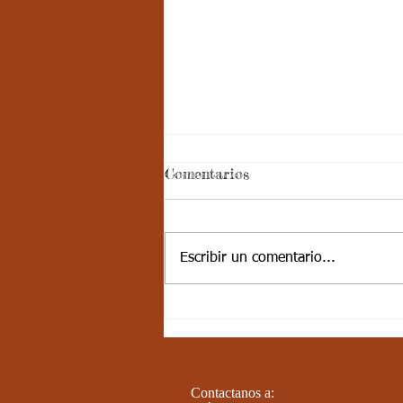
Comentarios
Escribir un comentario...
ATENCIÓN, URGENTE!!
Contactanos a: