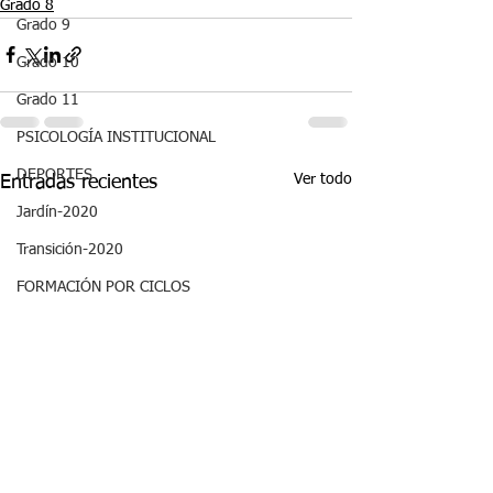
Grado 8
Grado 9
Grado 10
Grado 11
PSICOLOGÍA INSTITUCIONAL
DEPORTES
Ver todo
Entradas recientes
Jardín-2020
Transición-2020
FORMACIÓN POR CICLOS