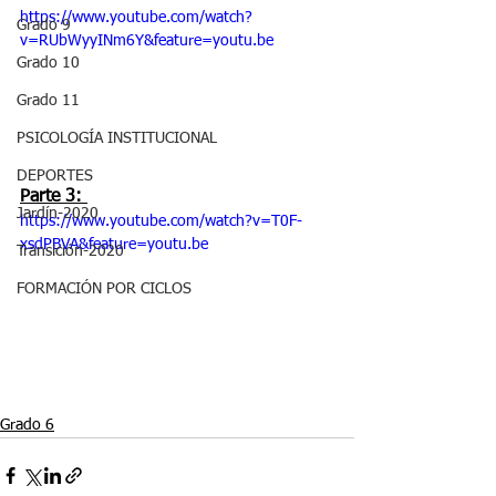
https://www.youtube.com/watch?
Grado 9
v=RUbWyyINm6Y&feature=youtu.be
Grado 10
Grado 11
PSICOLOGÍA INSTITUCIONAL
DEPORTES
Parte 3: 
Jardín-2020
https://www.youtube.com/watch?v=T0F-
xsdPBVA&feature=youtu.be
Transición-2020
FORMACIÓN POR CICLOS
Grado 6