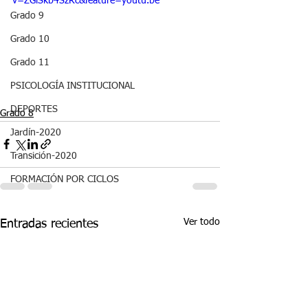
v=ZGlSkb4SzRc&feature=youtu.be
Grado 9
Grado 10
Grado 11
PSICOLOGÍA INSTITUCIONAL
DEPORTES
Grado 8
Jardín-2020
Transición-2020
FORMACIÓN POR CICLOS
Ver todo
Entradas recientes