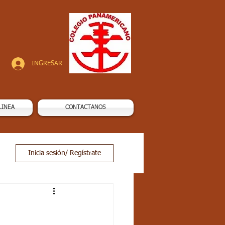
INGRESAR
LINEA
CONTACTANOS
Inicia sesión/ Regístrate