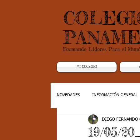
COLEGI
PANAME
Formando Lideres Para el Mun
MI COLEGIO
NOVEDADES
INFORMACIÓN GENERAL
DIEGO FERNANDO
Grado 1
Grado 2
Grado 3
19/05/20