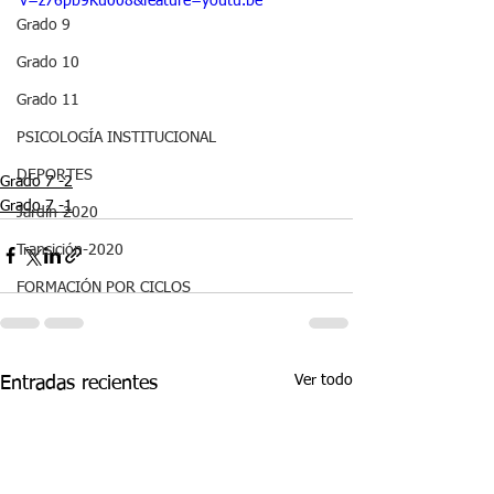
v=z76pb9Ku008&feature=youtu.be
Grado 9
Grado 10
Grado 11
PSICOLOGÍA INSTITUCIONAL
DEPORTES
Grado 7 -2
Grado 7 -1
Jardín-2020
Transición-2020
FORMACIÓN POR CICLOS
Ver todo
Entradas recientes