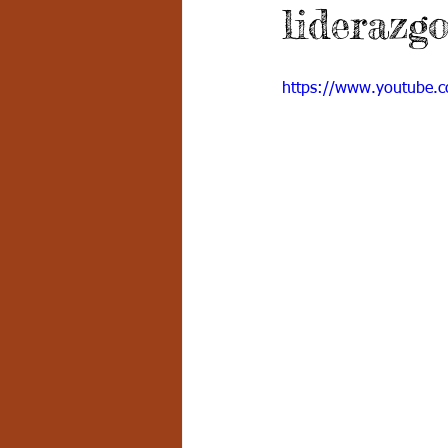
liderazg
Grado 7 -2
Grado 8
Grado
https://www.youtube
PSICOLOGÍA INSTITUCIONAL
D
FORMACIÓN POR CICLOS