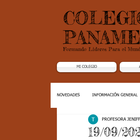
COLEGI
PANAME
Formando Lideres Para el Mun
MI COLEGIO
NOVEDADES
INFORMACIÓN GENERAL
PROFESORA JENIF
Grado 1
Grado 2
Grado 3
19/09/20