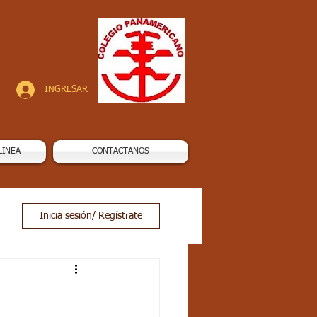
INGRESAR
LINEA
CONTACTANOS
Inicia sesión/ Regístrate