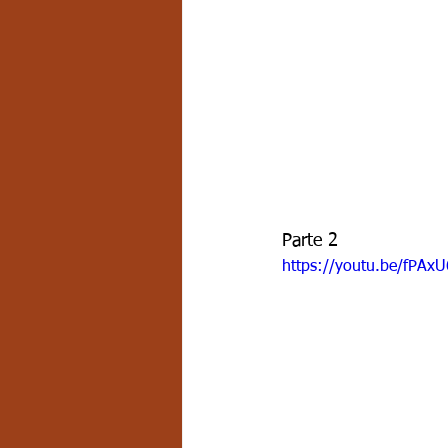
Parte 2
https://youtu.be/fPAxU