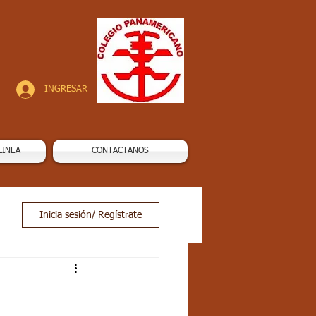
INGRESAR
LINEA
CONTACTANOS
Inicia sesión/ Regístrate