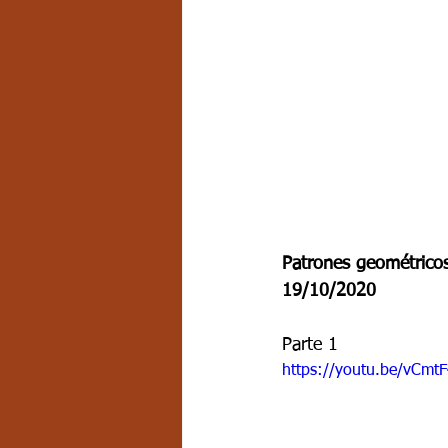
Patrones geométrico
19/10/2020
Parte 1
https://youtu.be/vCmt