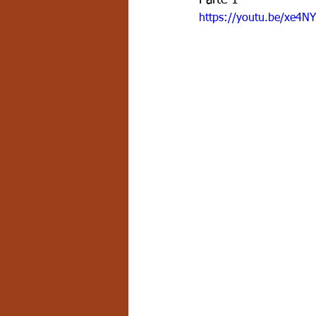
https://youtu.be/xe4N