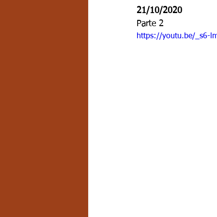
21/10/2020
Parte 2
https://youtu.be/_s6-