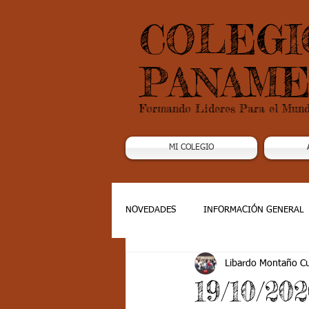
COLEGI
PANAME
Formando Lideres Para el Mun
MI COLEGIO
NOVEDADES
INFORMACIÓN GENERAL
Libardo Montaño C
Grado 1
Grado 2
Grado 3
19/10/20