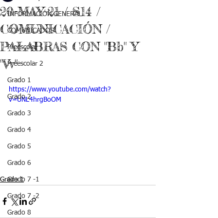
20-MAY-21 / S14 /
INFORMACIÓN GENERAL
COMUNICACIÓN /
COMUNICADOS
PALABRAS CON "Bb" Y
Preescolar 1
"Vv"
Preescolar 2
Grado 1
https://www.youtube.com/watch?
Grado 2
v=UNL4hrgBoOM
Grado 3
Grado 4
Grado 5
Grado 6
Grado 1
Grado 7 -1
Grado 7 -2
Grado 8