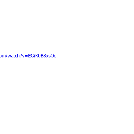
com/watch?v=EGiK0B8xsOc