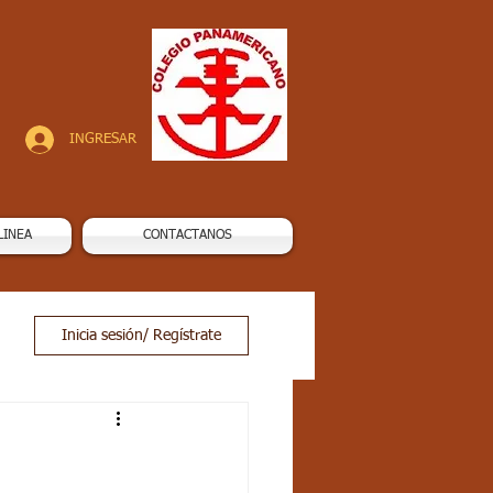
INGRESAR
LINEA
CONTACTANOS
Inicia sesión/ Regístrate