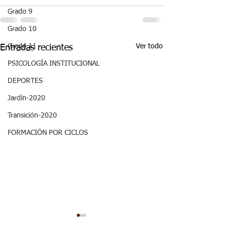
Grado 9
Grado 10
Ver todo
Grado 11
Entradas recientes
PSICOLOGÍA INSTITUCIONAL
DEPORTES
Jardín-2020
Transición-2020
FORMACIÓN POR CICLOS
Aspectos
Aspectos