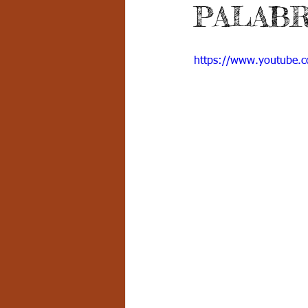
PALABRA
Grado 7 -2
Grado 8
Grado
https://www.youtube.
PSICOLOGÍA INSTITUCIONAL
D
FORMACIÓN POR CICLOS