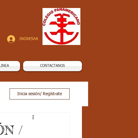
INGRESAR
LINEA
CONTACTANOS
Inicia sesión/ Regístrate
ÓN /