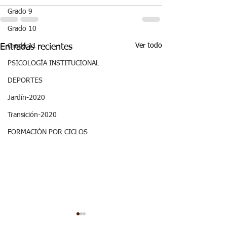
Grado 9
Grado 10
Ver todo
Entradas recientes
Grado 11
PSICOLOGÍA INSTITUCIONAL
DEPORTES
Jardín-2020
Transición-2020
FORMACIÓN POR CICLOS
Aspectos
Aspectos