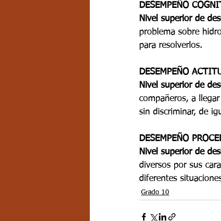
DESEMPEÑO COGNI
Nivel superior de d
problema sobre hidros
para resolverlos. 
DESEMPEÑO ACTIT
Nivel superior de d
compañeros, a llegar
sin discriminar, de i
DESEMPEÑO PROCE
Nivel superior de d
diversos por sus cara
diferentes situacione
Grado 10