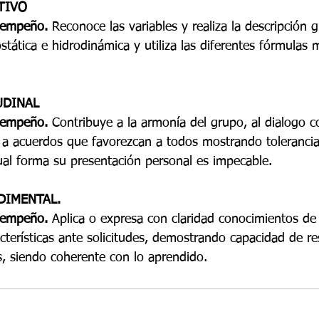
TIVO
esempeño.
 Reconoce las variables y realiza la descripción g
tática e hidrodinámica y utiliza las diferentes fórmulas 
UDINAL
esempeño.
 Contribuye a la armonía del grupo, al dialogo c
 a acuerdos que favorezcan a todos mostrando tolerancia 
gual forma su presentación personal es impecable.
DIMENTAL.
esempeño.
 Aplica o expresa con claridad conocimientos de
cterísticas ante solicitudes, demostrando capacidad de re
s, siendo coherente con lo aprendido.