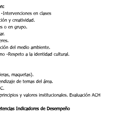
ón: 
 -Intervenciones en clases 
ión y creatividad. 
es o en grupo. 
ar. 
eres. 
ción del medio ambiente. 
no -Respeto a la identidad cultural. 
leras, maquetas). 
endizaje de temas del área.
IC. 
principios y valores institucionales. Evaluación ACH
tencias Indicadores de Desempeño