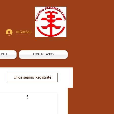
INGRESAR
LINEA
CONTACTANOS
Inicia sesión/ Regístrate