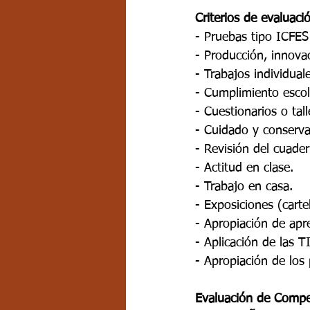
Criterios de evaluaci
- Pruebas tipo ICFES
- Producción, innovac
- Trabajos individual
- Cumplimiento escol
- Cuestionarios o tall
- Cuidado y conserva
- Revisión del cuader
- Actitud en clase. 
- Trabajo en casa. 
- Exposiciones (carte
- Apropiación de apr
- Aplicación de las T
- Apropiación de los 
Evaluación de Compe