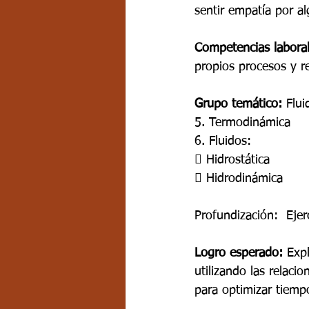
sentir empatía por a
Competencias laboral
propios procesos y re
Grupo temático:
 Flui
5. Termodinámica 
6. Fluidos: 
 Hidrostática 
 Hidrodinámica  
Profundización:  Eje
Logro esperado:
 Exp
utilizando las relaci
para optimizar tiemp