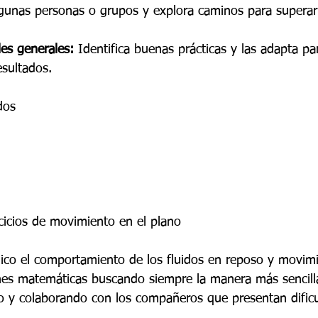
lgunas personas o grupos y explora caminos para superarl
es generales:
 Identifica buenas prácticas y las adapta pa
sultados. 
dos 
rcicios de movimiento en el plano 
lico el comportamiento de los fluidos en reposo y movimi
ones matemáticas buscando siempre la manera más sencilla
o y colaborando con los compañeros que presentan dificu