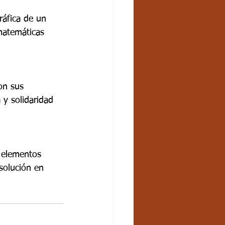
ráfica de un 
matemáticas 
on sus 
y solidaridad 
 elementos 
solución en 