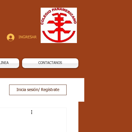
INGRESAR
LINEA
CONTACTANOS
Inicia sesión/ Regístrate