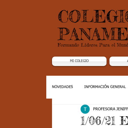
COLEGI
PANAME
Formando Lideres Para el Mun
MI COLEGIO
NOVEDADES
INFORMACIÓN GENERAL
PROFESORA JENIF
Grado 1
Grado 2
Grado 3
1/06/21 