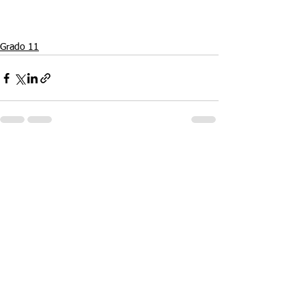
Grado 11
Ver todo
Entradas recientes