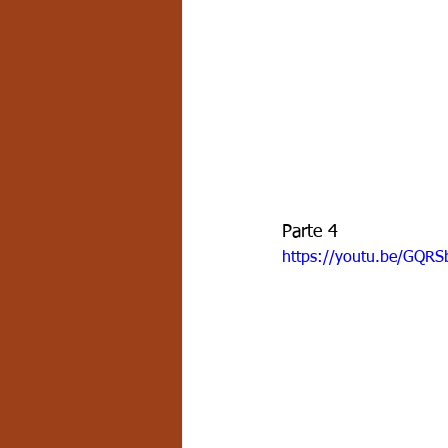
Parte 4
https://youtu.be/GQR