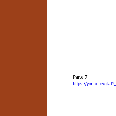
Parte 7
https://youtu.be/gizd