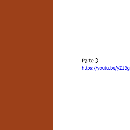
Parte 3
https://youtu.be/yZ1B