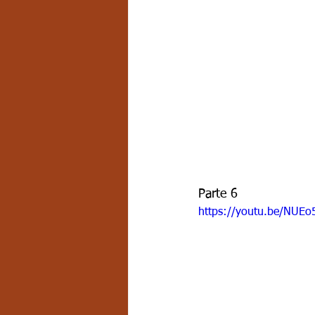
Parte 6
https://youtu.be/NUE