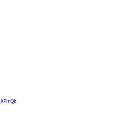
Y_XPmQk