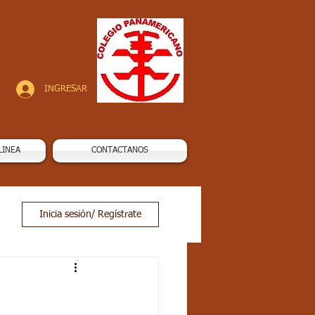
INGRESAR
LINEA
CONTACTANOS
Inicia sesión/ Regístrate