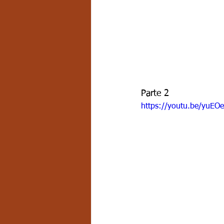
Parte 2
https://youtu.be/yuEO