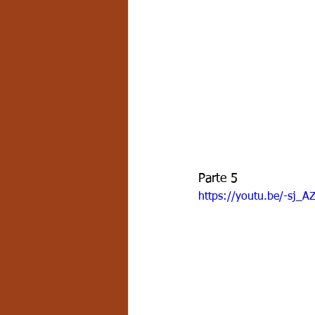
Parte 5
https://youtu.be/-sj_A