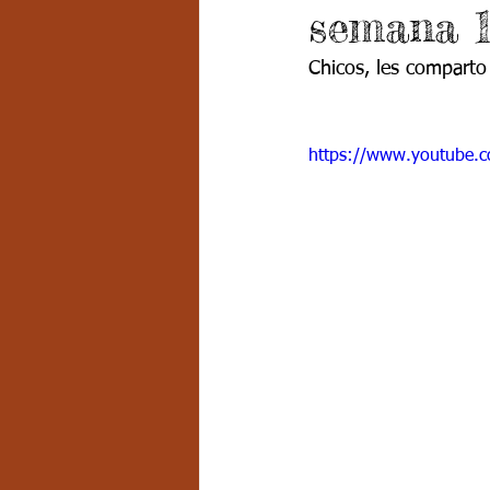
semana 1
Grado 7 -2
Grado 8
Grado
Chicos, les comparto
PSICOLOGÍA INSTITUCIONAL
D
https://www.youtube.
FORMACIÓN POR CICLOS