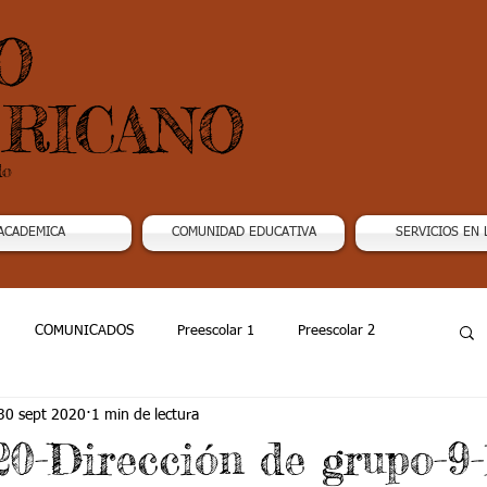
O
RICANO
do
ACADEMICA
COMUNIDAD EDUCATIVA
SERVICIOS EN 
COMUNICADOS
Preescolar 1
Preescolar 2
30 sept 2020
1 min de lectura
Grado 4
Grado 5
Grado 6
Grado 7 -1
20-Dirección de grupo-9-