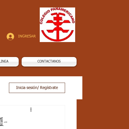
INGRESAR
LINEA
CONTACTANOS
Inicia sesión/ Regístrate
1-