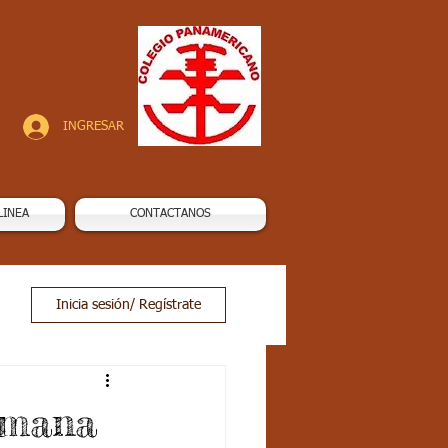
INGRESAR
LINEA
CONTACTANOS
Inicia sesión/ Regístrate
emana