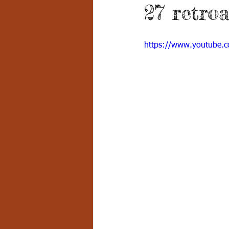
27 retro
Grado 7 -2
Grado 8
Grado
https://www.youtube.
PSICOLOGÍA INSTITUCIONAL
D
FORMACIÓN POR CICLOS