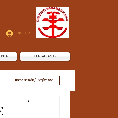
INGRESAR
LINEA
CONTACTANOS
Inicia sesión/ Regístrate
E