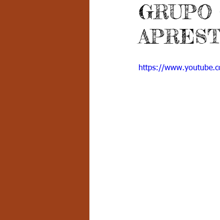
GRUPO 
Grado 7 -2
Grado 8
Grado
APREST
PSICOLOGÍA INSTITUCIONAL
D
https://www.youtube.
FORMACIÓN POR CICLOS