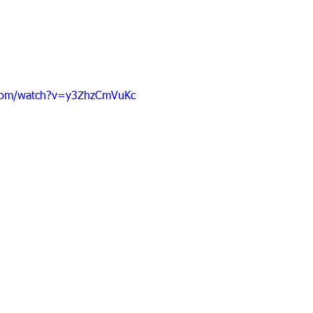
.com/watch?v=y3ZhzCmVuKc