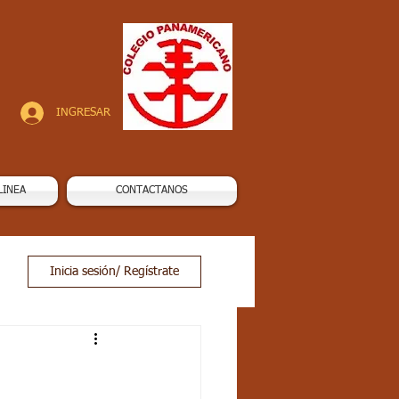
INGRESAR
LINEA
CONTACTANOS
Inicia sesión/ Regístrate