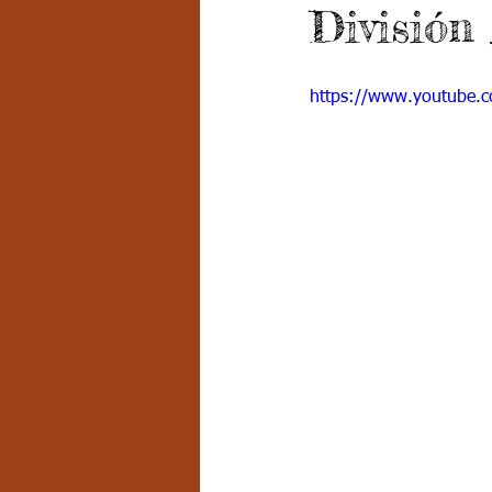
División
Grado 7 -2
Grado 8
Grado
https://www.youtube
PSICOLOGÍA INSTITUCIONAL
D
FORMACIÓN POR CICLOS