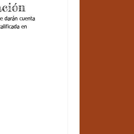
ción
se darán cuenta 
alificada en 