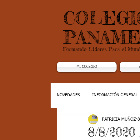
COLEGI
PANAME
Formando Lideres Para el Mun
MI COLEGIO
NOVEDADES
INFORMACIÓN GENERAL
PATRICIA MUÑOZ
8
Grado 1
Grado 2
Grado 3
8/8/202