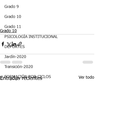
Grado 9
Grado 10
Grado 11
Grado 10
PSICOLOGÍA INSTITUCIONAL
DEPORTES
Jardín-2020
Transición-2020
FORMACIÓN POR CICLOS
Ver todo
Entradas recientes