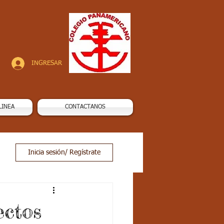
INGRESAR
LINEA
CONTACTANOS
Inicia sesión/ Regístrate
ectos