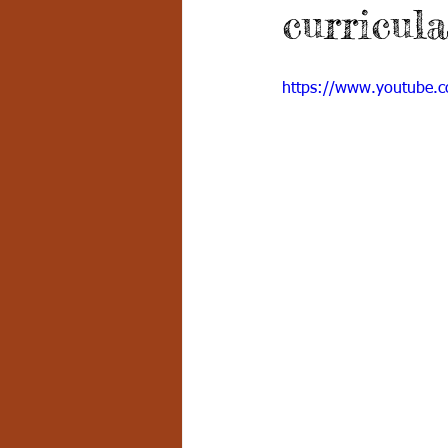
curricula
Grado 7 -2
Grado 8
Grado
https://www.youtube.
PSICOLOGÍA INSTITUCIONAL
D
FORMACIÓN POR CICLOS