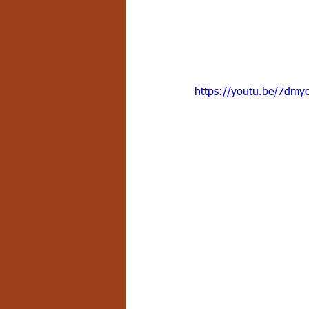
https://youtu.be/7dm