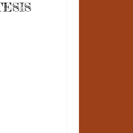
TESIS