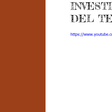
INVEST
Grado 7 -2
Grado 8
Grado
DEL T
PSICOLOGÍA INSTITUCIONAL
D
https://www.youtube.
FORMACIÓN POR CICLOS