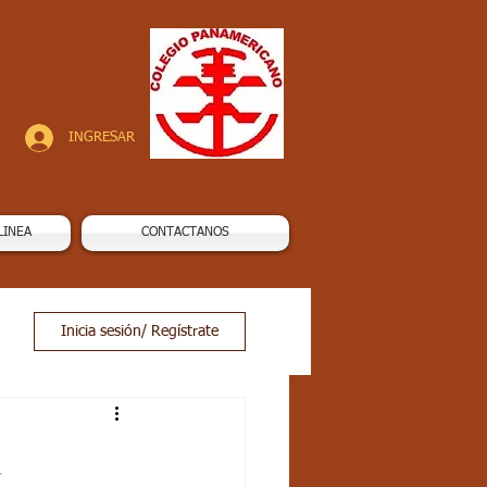
INGRESAR
LINEA
CONTACTANOS
Inicia sesión/ Regístrate