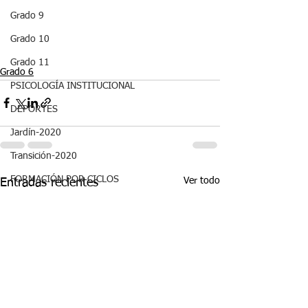
Grado 9
Grado 10
Grado 11
Grado 6
PSICOLOGÍA INSTITUCIONAL
DEPORTES
Jardín-2020
Transición-2020
FORMACIÓN POR CICLOS
Ver todo
Entradas recientes