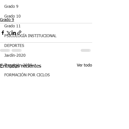
Grado 9
Grado 10
Grado 9
Grado 11
PSICOLOGÍA INSTITUCIONAL
DEPORTES
Jardín-2020
Ver todo
Transición-2020
Entradas recientes
FORMACIÓN POR CICLOS