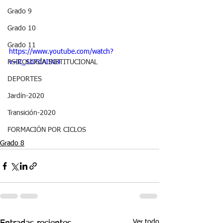
Grado 9
Grado 10
Grado 11
https://www.youtube.com/watch?
v=R_SbPdAISG4
PSICOLOGÍA INSTITUCIONAL
DEPORTES
Jardín-2020
Transición-2020
FORMACIÓN POR CICLOS
Grado 8
Ver todo