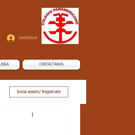
INGRESAR
LINEA
CONTACTANOS
Inicia sesión/ Regístrate