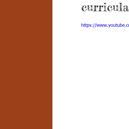
curricula
Grado 7 -2
Grado 8
Grado
https://www.youtube.
PSICOLOGÍA INSTITUCIONAL
D
FORMACIÓN POR CICLOS