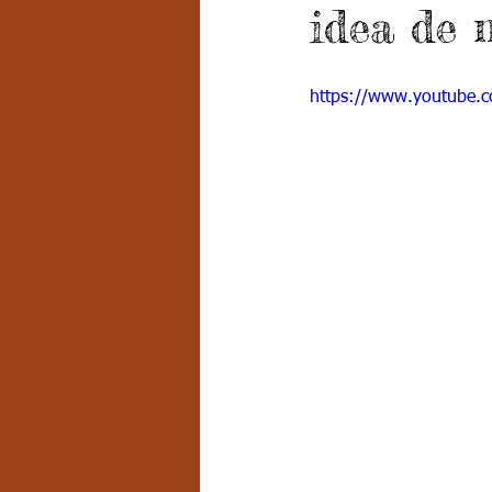
idea de 
Grado 7 -2
Grado 8
Grado
https://www.youtube.
PSICOLOGÍA INSTITUCIONAL
D
FORMACIÓN POR CICLOS