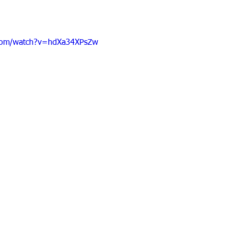
.com/watch?v=hdXa34XPsZw