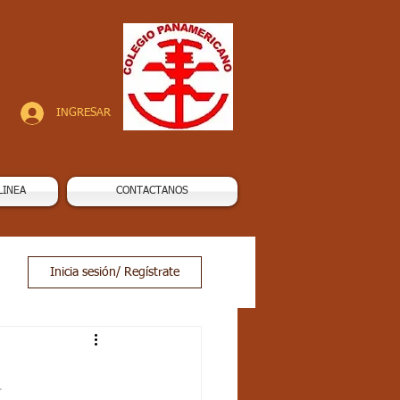
INGRESAR
LINEA
CONTACTANOS
Inicia sesión/ Regístrate