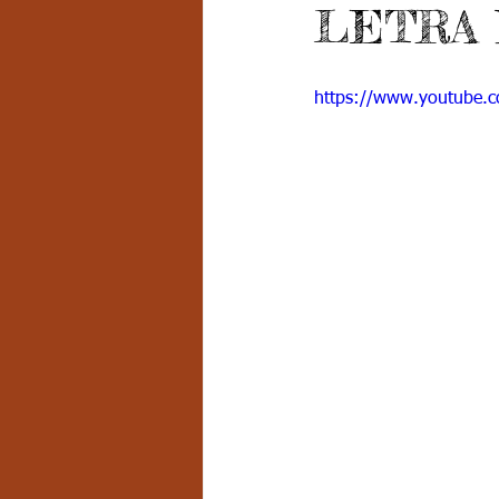
LETRA
Grado 7 -2
Grado 8
Grado
https://www.youtube
PSICOLOGÍA INSTITUCIONAL
D
FORMACIÓN POR CICLOS