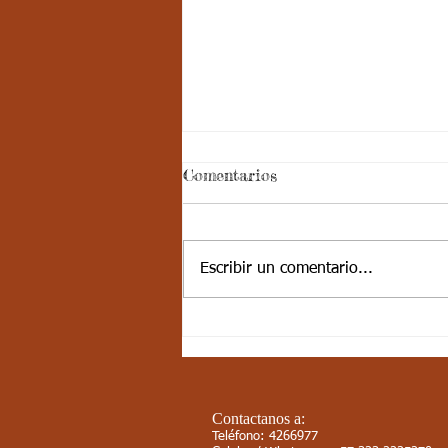
Comentarios
Escribir un comentario...
SEMANA 13, LÚDICA
ARTE: LA LETRA M
Contactanos a:
Teléfono: 4266977