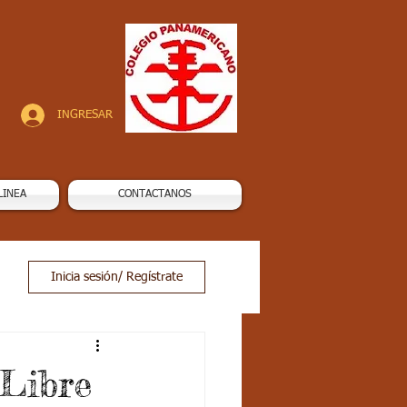
INGRESAR
LINEA
CONTACTANOS
Inicia sesión/ Regístrate
Libre