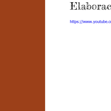
Elabora
Grado 7 -2
Grado 8
Grado
https://www.youtube.
PSICOLOGÍA INSTITUCIONAL
D
FORMACIÓN POR CICLOS