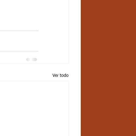
Ver todo