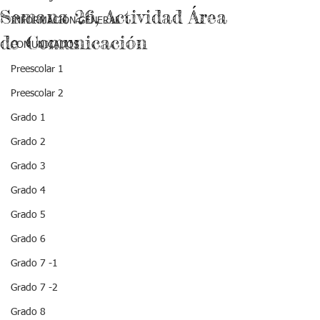
Semana 26, Actividad Área
INFORMACIÓN GENERAL
de Comunicación
COMUNICADOS
Preescolar 1
Preescolar 2
Grado 1
Grado 2
Grado 3
Grado 4
Grado 5
Grado 6
Grado 7 -1
Grado 7 -2
Grado 8