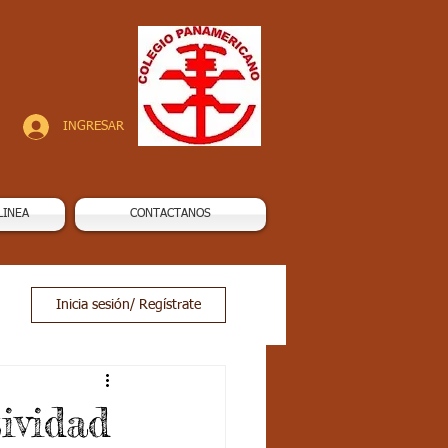
INGRESAR
LINEA
CONTACTANOS
Inicia sesión/ Regístrate
ividad