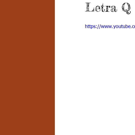
Letra Q
Grado 7 -2
Grado 8
Grado
https://www.youtube
PSICOLOGÍA INSTITUCIONAL
D
FORMACIÓN POR CICLOS