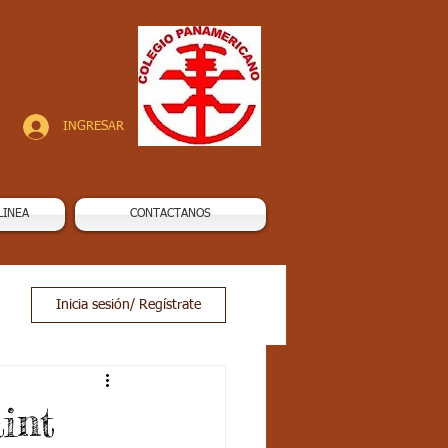
INGRESAR
LINEA
CONTACTANOS
Inicia sesión/ Regístrate
int