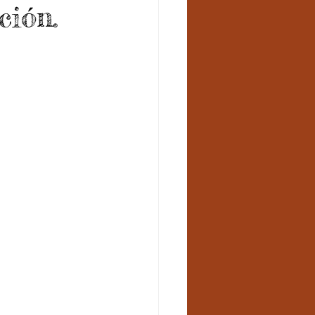
ción.