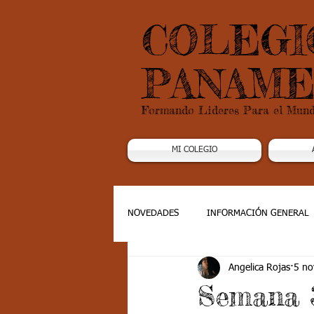
COLEGI
PANAME
Formando Lideres Para el Mun
MI COLEGIO
NOVEDADES
INFORMACIÓN GENERAL
Angelica Rojas
5 no
Grado 1
Grado 2
Grado 3
Semana 3