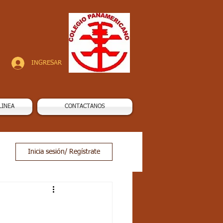
INGRESAR
LINEA
CONTACTANOS
Inicia sesión/ Regístrate