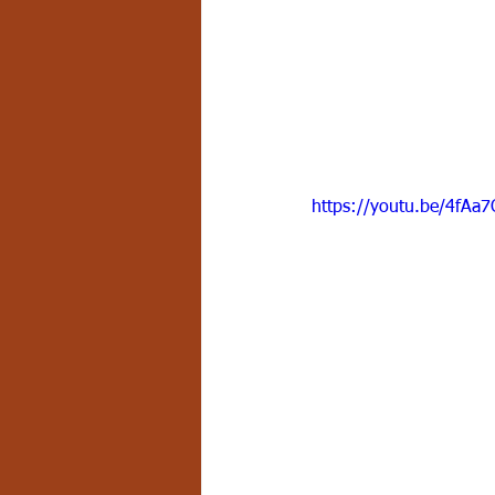
https://youtu.be/4fAa