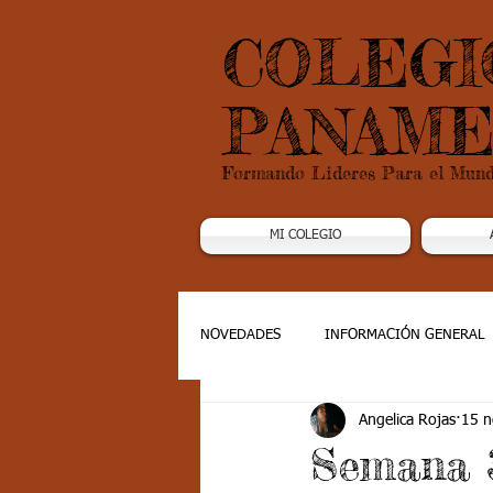
COLEGI
PANAME
Formando Lideres Para el Mun
MI COLEGIO
NOVEDADES
INFORMACIÓN GENERAL
Angelica Rojas
15 n
Grado 1
Grado 2
Grado 3
Semana 3