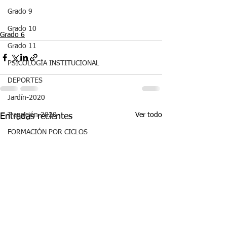
Grado 9
Grado 10
Grado 6
Grado 11
PSICOLOGÍA INSTITUCIONAL
DEPORTES
Jardín-2020
Ver todo
Transición-2020
Entradas recientes
FORMACIÓN POR CICLOS