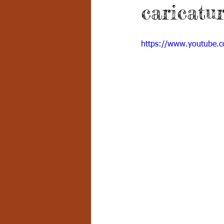
caricatu
Grado 7 -2
Grado 8
Grado
https://www.youtube.
PSICOLOGÍA INSTITUCIONAL
D
FORMACIÓN POR CICLOS