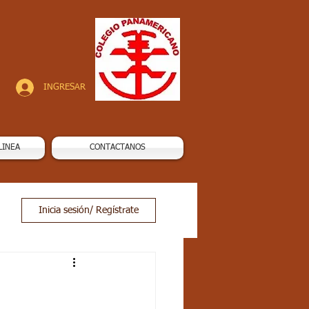
INGRESAR
LINEA
CONTACTANOS
Inicia sesión/ Regístrate