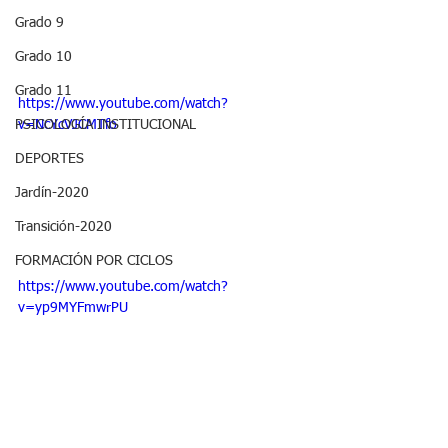
Grado 9
Grado 10
Grado 11
https://www.youtube.com/watch?
v=NcYcVJCMTfo
PSICOLOGÍA INSTITUCIONAL
DEPORTES
Jardín-2020
Transición-2020
FORMACIÓN POR CICLOS
https://www.youtube.com/watch?
v=yp9MYFmwrPU